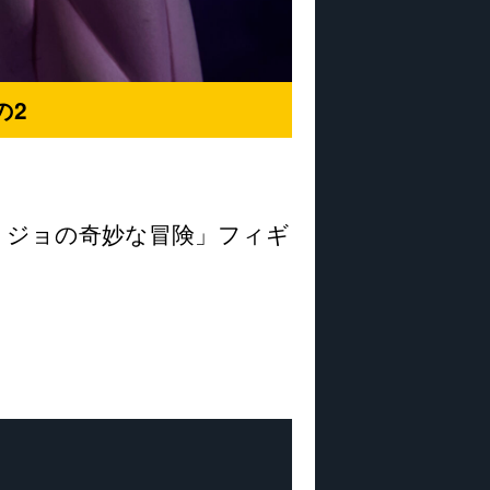
の2
ョジョの奇妙な冒険」フィギ