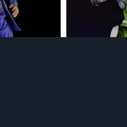
！ その2
クレイジー・ダイヤモンド
3