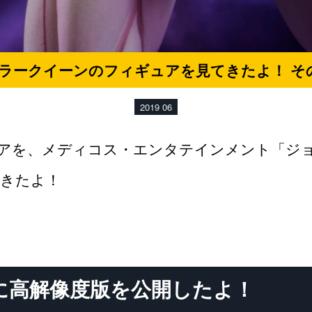
ラークイーンのフィギュアを見てきたよ！ そ
2019 06
アを、メディコス・エンタテインメント「ジ
てきたよ！
に高解像度版を公開したよ！