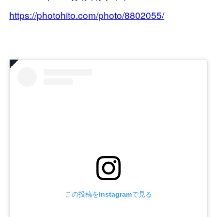
https://photohito.com/photo/8802055/
この投稿をInstagramで見る