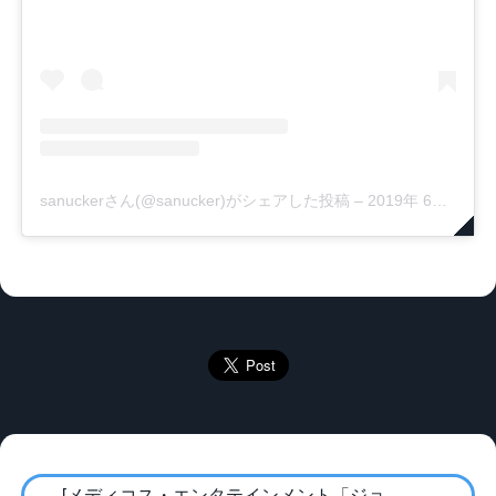
sanuckerさん(@sanucker)がシェアした投稿
–
2019年 6月月26日午前5時56分PDT
[メディコス・エンタテインメント「ジョ