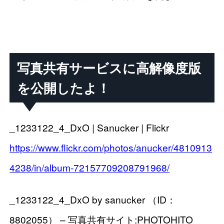
写真共有サービスに高解像度版
を公開したよ！
_1233122_4_DxO | Sanucker | Flickr
https://www.flickr.com/photos/anucker/4810913
4238/in/album-72157709208791968/
_1233122_4_DxO by sanucker （ID：
8802055） – 写真共有サイト:PHOTOHITO