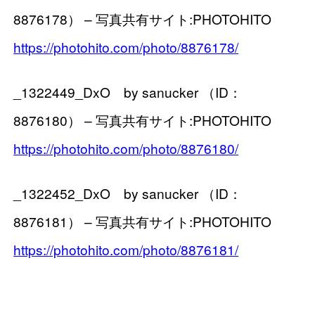
8876178） – 写真共有サイト:PHOTOHITO
https://photohito.com/photo/8876178/
_1322449_DxO by sanucker （ID：
8876180） – 写真共有サイト:PHOTOHITO
https://photohito.com/photo/8876180/
_1322452_DxO by sanucker （ID：
8876181） – 写真共有サイト:PHOTOHITO
https://photohito.com/photo/8876181/