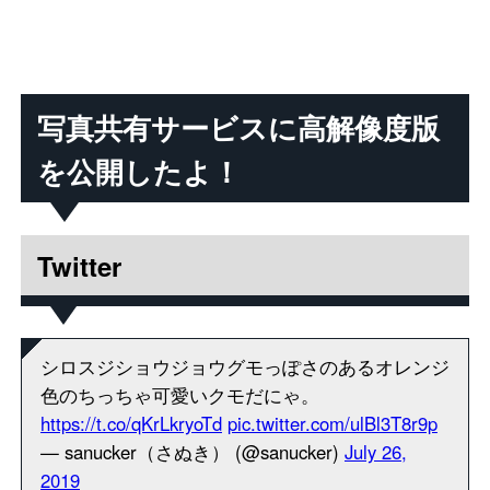
写真共有サービスに高解像度版
を公開したよ！
Twitter
シロスジショウジョウグモっぽさのあるオレンジ
色のちっちゃ可愛いクモだにゃ。
https://t.co/qKrLkryoTd
pic.twitter.com/ulBl3T8r9p
— sanucker（さぬき） (@sanucker)
July 26,
2019