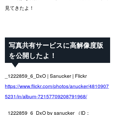
見てきたよ！
写真共有サービスに高解像度版
を公開したよ！
_1222859_6_DxO | Sanucker | Flickr
https://www.flickr.com/photos/anucker/4810907
5231/in/album-72157709208791968/
_1222859_6_DxO by sanucker （ID：