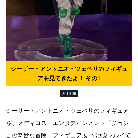
シーザー・アントニオ・ツェペリのフィギュ
アを見てきたよ！ その1
2019 06
シーザー・アントニオ・ツェペリのフィギュア
を、メディコス・エンタテインメント「ジョジ
ョの奇妙な冒険」フィギュア展 in 池袋マルイで