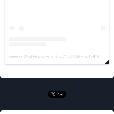
sanuckerさん(@sanucker)がシェアした投稿
–
2019年 6月月24日午後4時33分PDT