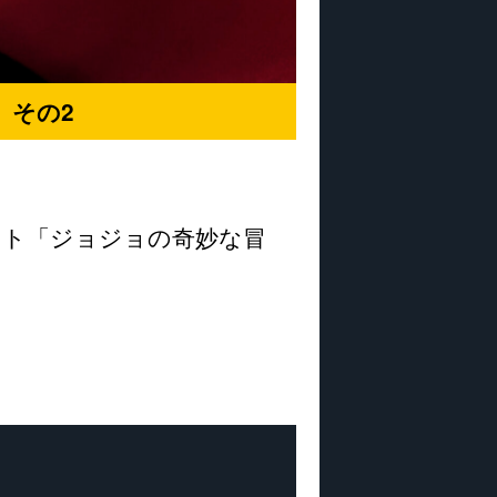
 その2
ント「ジョジョの奇妙な冒