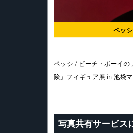
ペッシ
ペッシ / ビーチ・ボー
険」フィギュア展 in 池
写真共有サービス