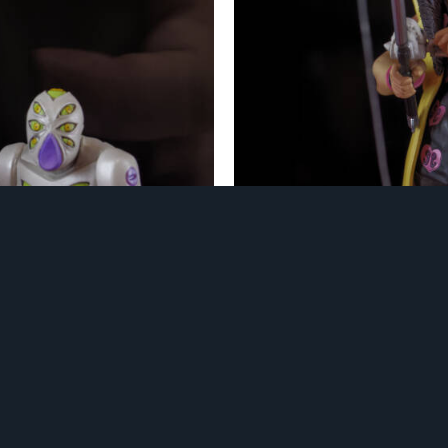
ル・デッドのフィギュアを見
ペッシ / ビーチ・ボーイ