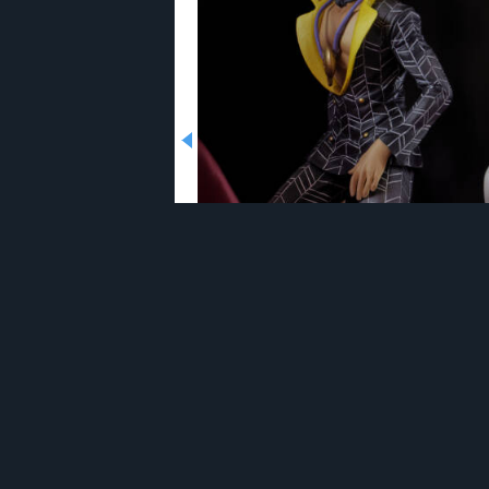
プロシュート / ザ・グレイトフ
てきたよ！ その1