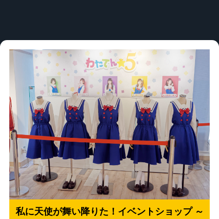
私に天使が舞い降りた！イベントショップ ～