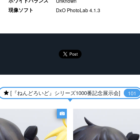
ホワイトバランス
Unknown
現像ソフト
DxO PhotoLab 4.1.3
[『ねんどろいど』シリーズ1000番記念展示会]
101