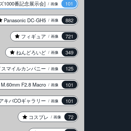
1000番記念展示会]
101
画像
Panasonic DC-GH5
882
画像
フィギュア
721
★
画像
ねんどろいど
349
★
画像
ドスマイルカンパニー
125
画像
M.60mm F2.8 Macro
101
画像
アキバCOギャラリー
101
画像
コスプレ
72
★
画像