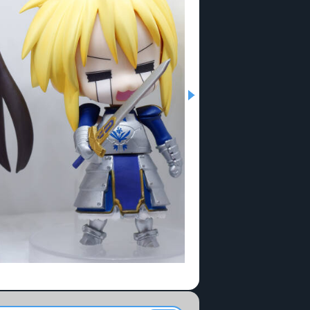
teコスプレセット___1400038