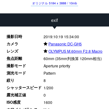
オリジナル 5184 x 3888 / 10mb
exif
撮影日時
2019:10:19 15:34:00
カメラ
★
Panasonic DC-GH5
レンズ
★
OLYMPUS M.60mm F2.8 Macro
焦点距離
60mm (35mm判換算 120mm相当)
撮影モード
Aperture priority
測光モード
Pattern
絞り
8
シャッタースピード
1/200
露光補正値
0
ISO感度
1600