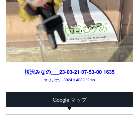
桜沢みなの___23-03-21 07-53-00 1635
オリジナル 3024 x 4032 / 2mb
Google マップ