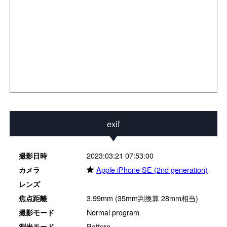
exif
2023:03:21 07:53:00
撮影日時
★
Apple iPhone SE (2nd generation)
カメラ
レンズ
3.99mm (35mm判換算 28mm相当)
焦点距離
Normal program
撮影モード
Pattern
測光モード