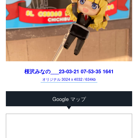
桜沢みなの___23-03-21 07-53-35 1641
オリジナル 3024 x 4032 / 634kb
Google マップ