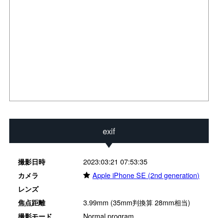
exif
2023:03:21 07:53:35
撮影日時
★
Apple iPhone SE (2nd generation)
カメラ
レンズ
3.99mm (35mm判換算 28mm相当)
焦点距離
Normal program
撮影モード