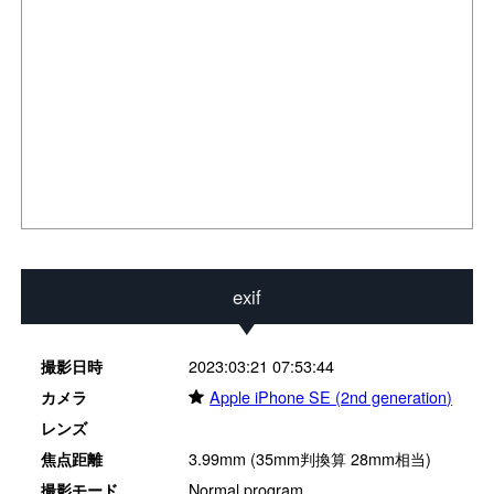
exif
2023:03:21 07:53:44
撮影日時
★
Apple iPhone SE (2nd generation)
カメラ
レンズ
3.99mm (35mm判換算 28mm相当)
焦点距離
Normal program
撮影モード