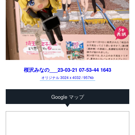
桜沢みなの___23-03-21 07-53-44 1643
オリジナル 3024 x 4032 / 957kb
Google マップ