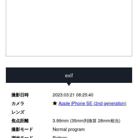
exif
2023:03:21 08:25:40
撮影日時
★
Apple iPhone SE (2nd generation)
カメラ
レンズ
3.99mm (35mm判換算 28mm相当)
焦点距離
Normal program
撮影モード
Pattern
測光モード