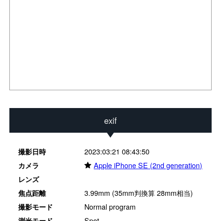
exif
2023:03:21 08:43:50
撮影日時
★
Apple iPhone SE (2nd generation)
カメラ
レンズ
3.99mm (35mm判換算 28mm相当)
焦点距離
Normal program
撮影モード
Spot
測光モード