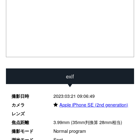
exif
2023:03:21 09:06:49
撮影日時
★
Apple iPhone SE (2nd generation)
カメラ
レンズ
3.99mm (35mm判換算 28mm相当)
焦点距離
Normal program
撮影モード
Spot
測光モード