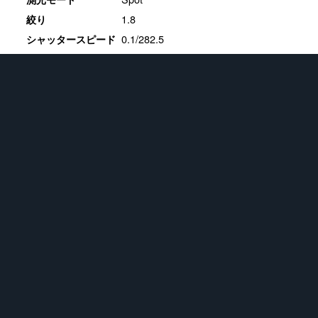
1.8
絞り
0.1/282.5
シャッタースピード
0
露光補正値
20
ISO感度
ホワイトバランス
16.3.1
現像ソフト
★
フィギュア
721
画像
★
Apple iPhone SE (2nd generation)
383
画像