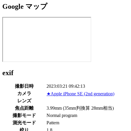
Google マップ
exif
撮影日時
2023:03:21 09:42:13
カメラ
★
Apple iPhone SE (2nd generation)
レンズ
焦点距離
3.99mm (35mm判換算 28mm相当)
撮影モード
Normal program
測光モード
Pattern
絞り
1.8