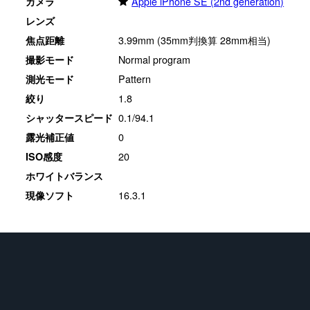
★
Apple iPhone SE (2nd generation)
カメラ
レンズ
3.99mm (35mm判換算 28mm相当)
焦点距離
Normal program
撮影モード
Pattern
測光モード
1.8
絞り
0.1/94.1
シャッタースピード
0
露光補正値
20
ISO感度
ホワイトバランス
16.3.1
現像ソフト