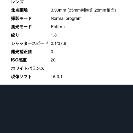
レンズ
3.99mm (35mm判換算 28mm相当)
焦点距離
Normal program
撮影モード
Pattern
測光モード
1.8
絞り
0.1/37.6
シャッタースピード
0
露光補正値
20
ISO感度
ホワイトバランス
16.3.1
現像ソフト