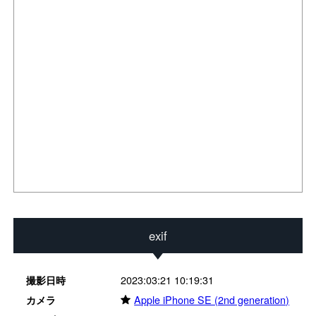
exif
2023:03:21 10:19:31
撮影日時
★
Apple iPhone SE (2nd generation)
カメラ