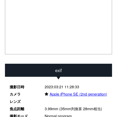
exif
2023:03:21 11:28:33
撮影日時
★
Apple iPhone SE (2nd generation)
カメラ
レンズ
3.99mm (35mm判換算 28mm相当)
焦点距離
Normal program
撮影モード