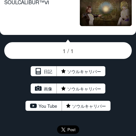
SOULCALIBUR™Ⅵ
日記
★
ソウルキャリバー
画像
★
ソウルキャリバー
You Tube
★
ソウルキャリバー