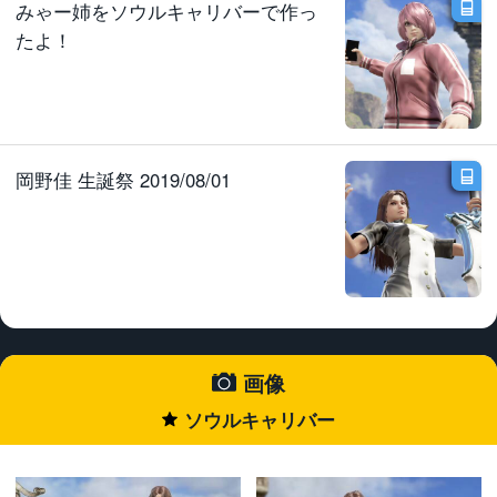
みゃー姉をソウルキャリバーで作っ
たよ！
岡野佳 生誕祭 2019/08/01
画像
ソウルキャリバー
★