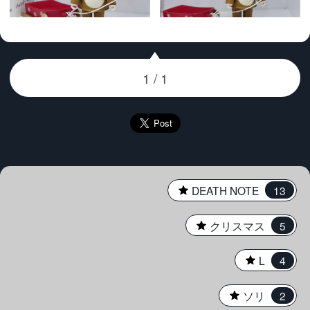
0031___ねんどろいど L
0031___ねんどろいど L
トナカイ
トナカイ
Ver.___1400020
Ver.___1400019
★
DEATH NOTE
13
★
クリスマス
5
★
L
4
★
ソリ
2