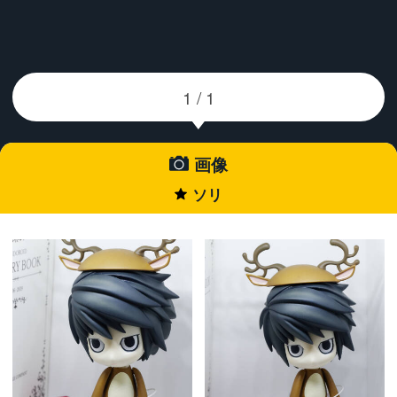
画像
ソリ
★