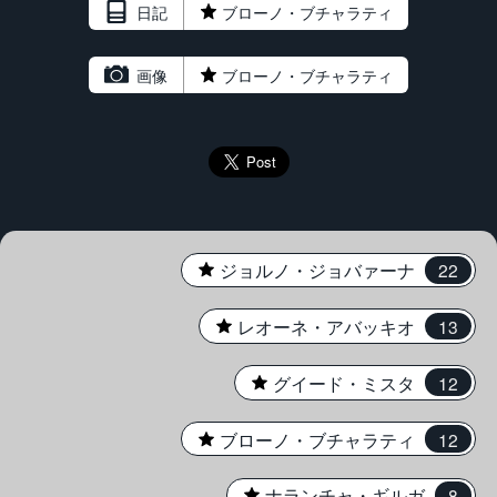
日記
★
ブローノ・ブチャラティ
画像
★
ブローノ・ブチャラティ
★
ジョルノ・ジョバァーナ
22
★
レオーネ・アバッキオ
13
★
グイード・ミスタ
12
★
ブローノ・ブチャラティ
12
★
ナランチャ・ギルガ
8