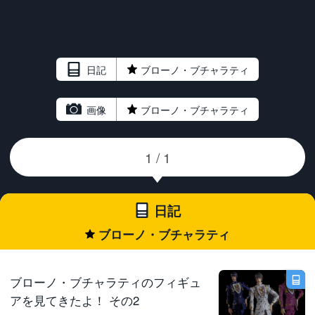
日記
★
ブローノ・ブチャラティ
画像
★
ブローノ・ブチャラティ
日記
ブローノ・ブチャラティ
★
ブローノ・ブチャラティのフィギュ
アを見てきたよ！ その2