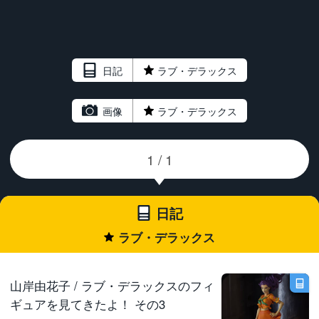
日記
★
ラブ・デラックス
画像
★
ラブ・デラックス
日記
ラブ・デラックス
★
山岸由花子 / ラブ・デラックスのフィ
ギュアを見てきたよ！ その3