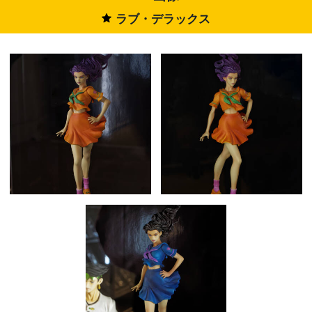
ラブ・デラックス
★
1233718_4_DxO.jpg
1233717_4_DxO.jpg