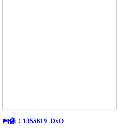
画像：
1355619_DxO