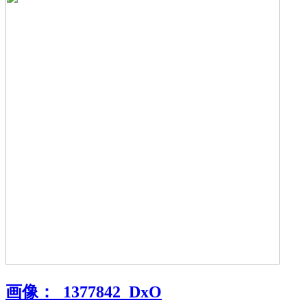
画像：
_1377842_DxO