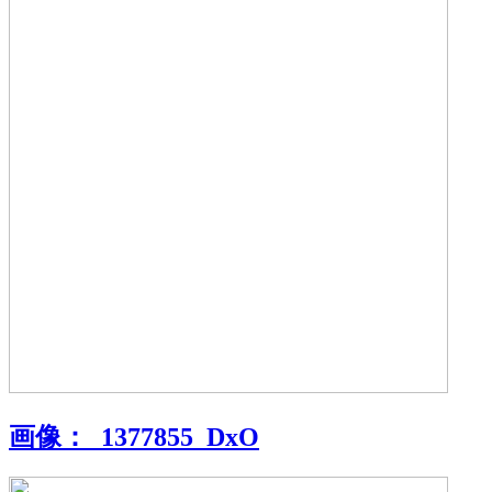
画像：
_1377855_DxO