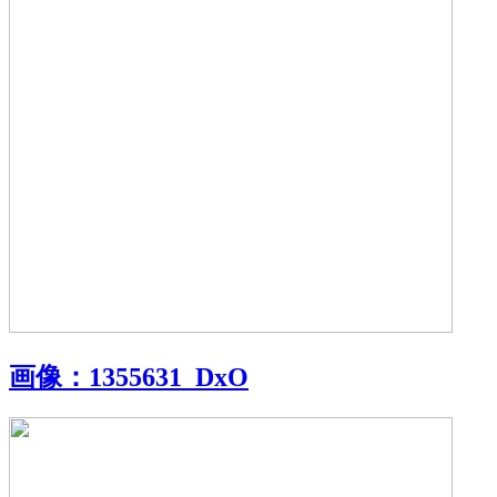
画像：
1355631_DxO