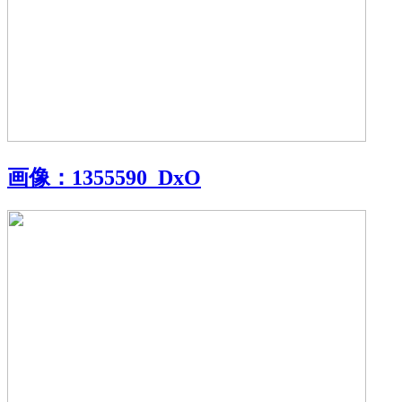
画像：
1355590_DxO