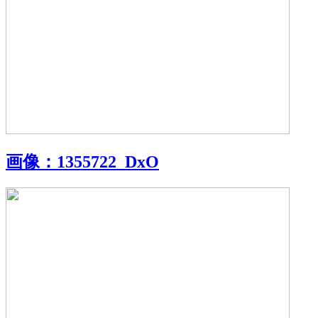
画像：
1355722_DxO