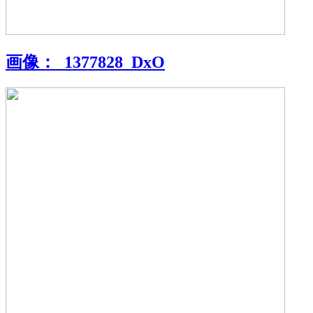
画像：
_1377828_DxO