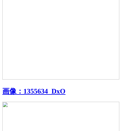
画像：
1355634_DxO