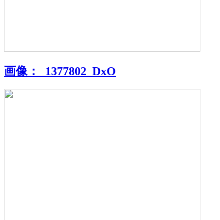
画像：
_1377802_DxO