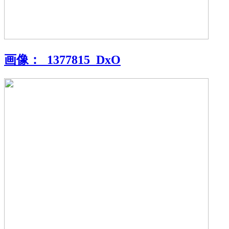
画像：
_1377815_DxO