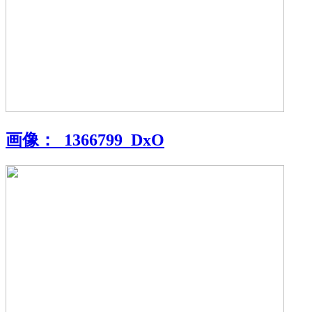
画像：
_1366799_DxO