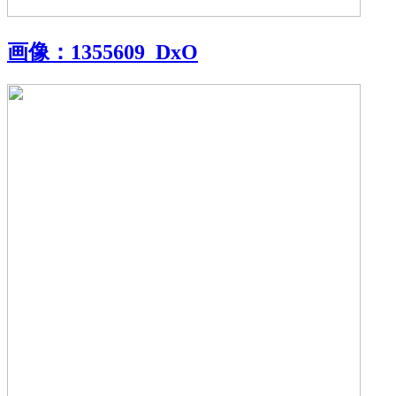
画像：
1355609_DxO