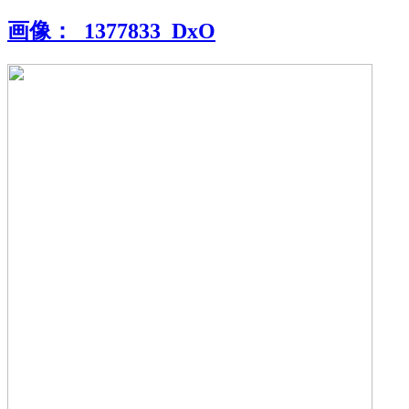
画像：
_1377833_DxO