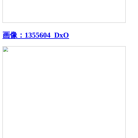
画像：
1355604_DxO