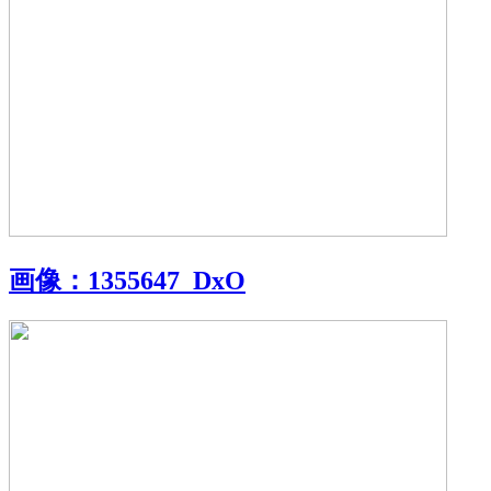
画像：
1355647_DxO