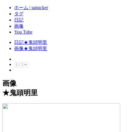
ホーム | sanucker
タグ
日記
画像
You Tube
日記
★
鬼頭明里
画像
★
鬼頭明里
画像
★
鬼頭明里