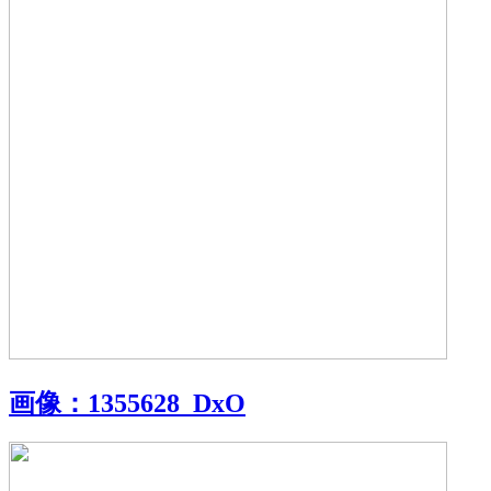
画像：
1355628_DxO