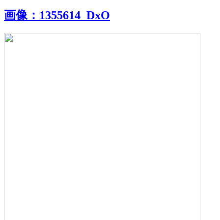
画像：
1355614_DxO