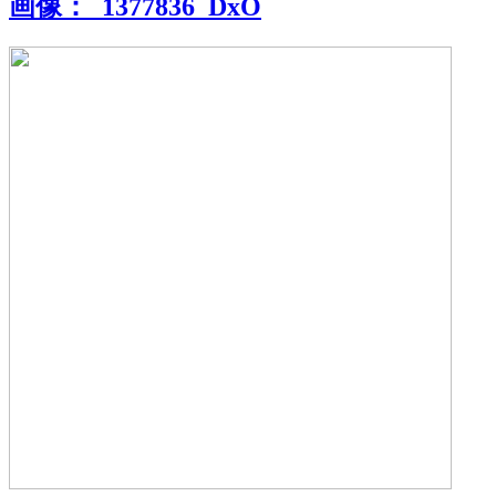
画像：
_1377836_DxO