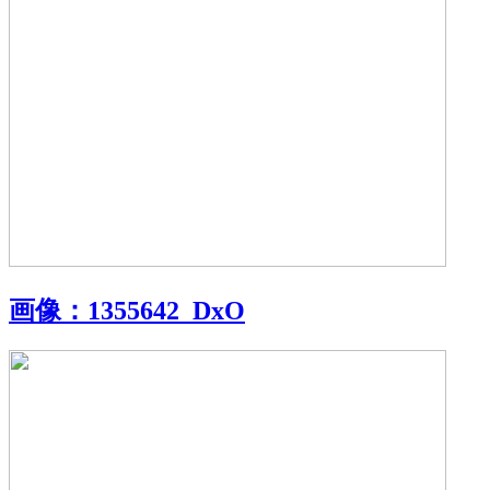
画像：
1355642_DxO