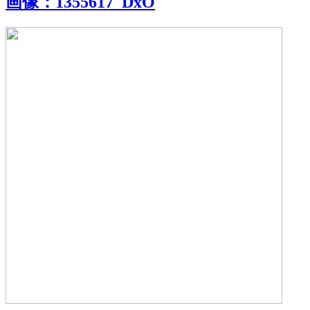
画像：
1355617_DxO