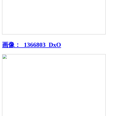
画像：
_1366803_DxO