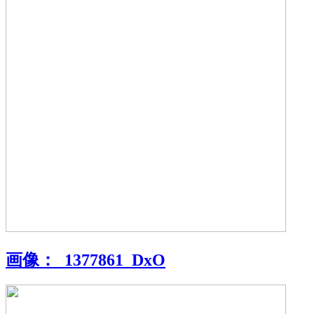
画像：
_1377861_DxO