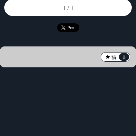
★
猫
2