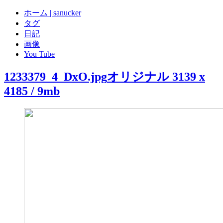
ホーム | sanucker
タグ
日記
画像
You Tube
1233379_4_DxO.jpg
オリジナル 3139 x
4185 / 9mb