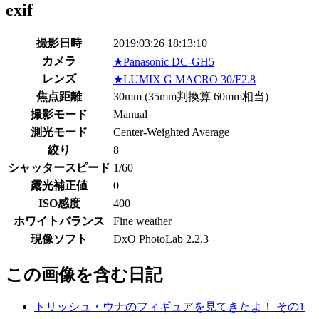
exif
撮影日時
2019:03:26 18:13:10
カメラ
★
Panasonic DC-GH5
レンズ
★
LUMIX G MACRO 30/F2.8
焦点距離
30mm (35mm判換算 60mm相当)
撮影モード
Manual
測光モード
Center-Weighted Average
絞り
8
シャッタースピード
1/60
露光補正値
0
ISO感度
400
ホワイトバランス
Fine weather
現像ソフト
DxO PhotoLab 2.2.3
この画像を含む
日記
トリッシュ・ウナのフィギュアを見てきたよ！ その1