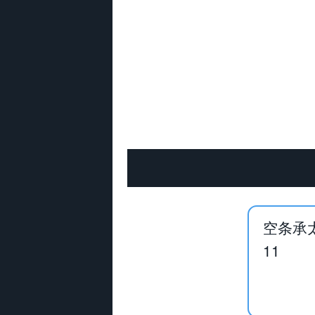
空条承
11