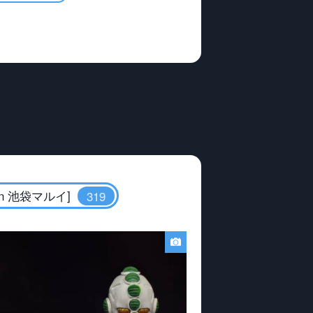
 池袋マルイ]
319