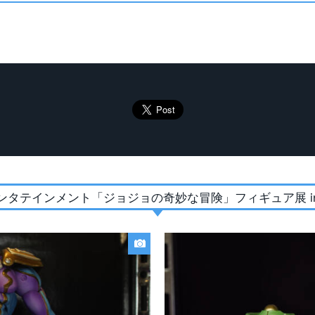
ンタテインメント「ジョジョの奇妙な冒険」フィギュア展 in