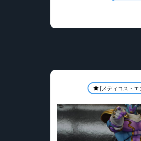
[メディコス・エ
★