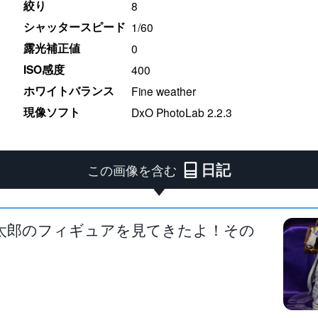
絞り
8
シャッタースピード
1/60
露光補正値
0
ISO感度
400
ホワイトバランス
Fine weather
現像ソフト
DxO PhotoLab 2.2.3
日記
この画像を含む
太郎のフィギュアを見てきたよ！その