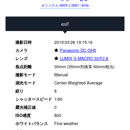
オリジナル 4905 x 3681 / 8mb
exif
2019:03:26 19:15:16
撮影日時
★
Panasonic DC-GH5
カメラ
★
LUMIX G MACRO 30/F2.8
レンズ
30mm (35mm判換算 60mm相当)
焦点距離
Manual
撮影モード
Center-Weighted Average
測光モード
8
絞り
1/60
シャッタースピード
0
露光補正値
800
ISO感度
Fine weather
ホワイトバランス