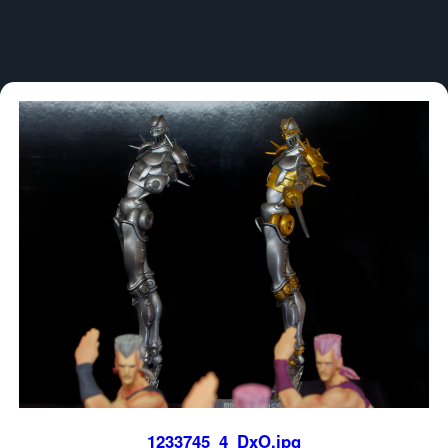
1233745_4_DxO.jpg