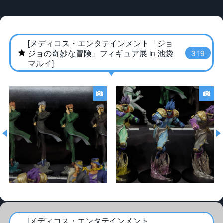
[メディコス・エンタテインメント「ジョ
★
ジョの奇妙な冒険」フィギュア展 in 池袋
319
マルイ]
1233747_4_DxO.jpg
1233743_4_DxO.jpg
[メディコス・エンタテインメント