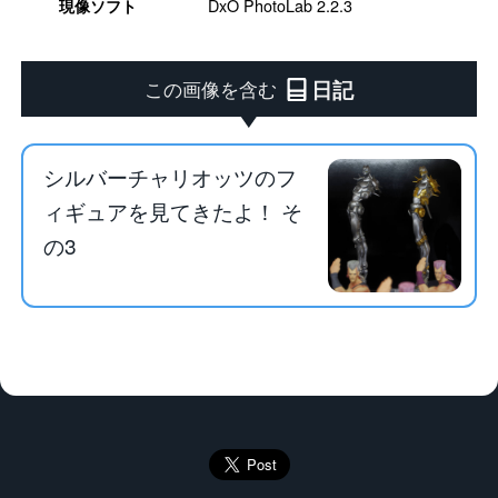
DxO PhotoLab 2.2.3
現像ソフト
日記
この画像を含む
シルバーチャリオッツのフ
ィギュアを見てきたよ！ そ
の3