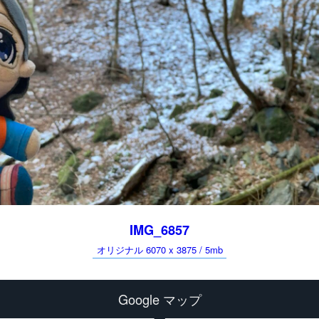
IMG_6857
オリジナル 6070 x 3875 / 5mb
Google マップ