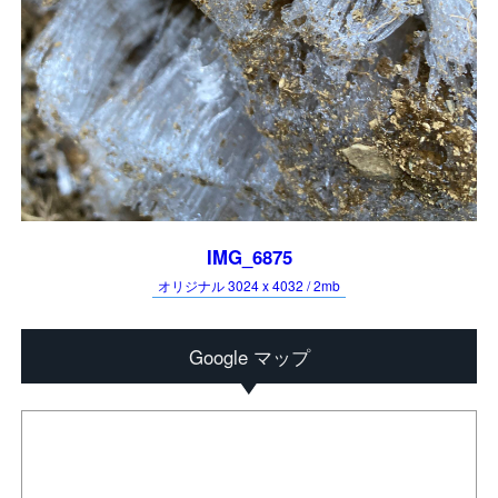
IMG_6875
オリジナル 3024 x 4032 / 2mb
Google マップ