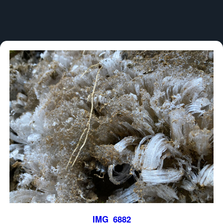
IMG_6882