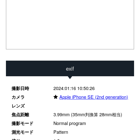
exif
2024:01:16 10:50:26
撮影日時
★
Apple iPhone SE (2nd generation)
カメラ
レンズ
3.99mm (35mm判換算 28mm相当)
焦点距離
Normal program
撮影モード
Pattern
測光モード