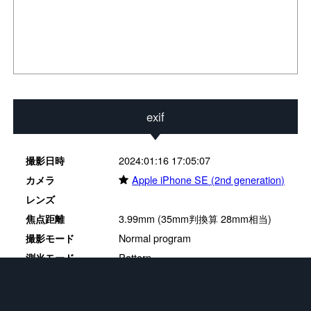
exif
2024:01:16 17:05:07
撮影日時
★
Apple iPhone SE (2nd generation)
カメラ
レンズ
3.99mm (35mm判換算 28mm相当)
焦点距離
Normal program
撮影モード
Pattern
測光モード
1.8
絞り
0.1/2.5
シャッタースピード