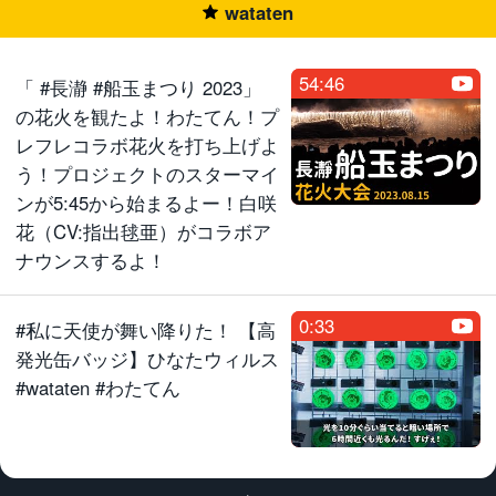
wataten
★
54:46
「 #長瀞 #船玉まつり 2023」
の花火を観たよ！わたてん！プ
レフレコラボ花火を打ち上げよ
う！プロジェクトのスターマイ
ンが5:45から始まるよー！白咲
花（CV:指出毬亜）がコラボア
ナウンスするよ！
0:33
#私に天使が舞い降りた！ 【高
発光缶バッジ】ひなたウィルス
#wataten #わたてん