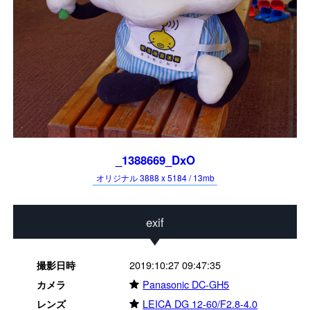
_1388669_DxO
オリジナル 3888 x 5184 / 13mb
exif
2019:10:27 09:47:35
撮影日時
★
Panasonic DC-GH5
カメラ
★
LEICA DG 12-60/F2.8-4.0
レンズ