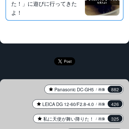
た！」に遊びに行ってきた
よ！
★
Panasonic DC-GH5
882
画像
★
LEICA DG 12-60/F2.8-4.0
426
画像
★
私に天使が舞い降りた！
325
画像